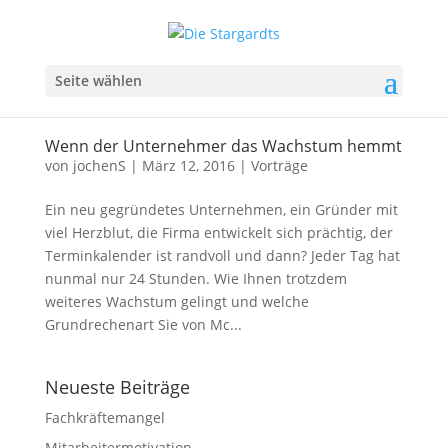
Seite wählen
Wenn der Unternehmer das Wachstum hemmt
von
jochenS
|
März 12, 2016
|
Vorträge
Ein neu gegründetes Unternehmen, ein Gründer mit
viel Herzblut, die Firma entwickelt sich prächtig, der
Terminkalender ist randvoll und dann? Jeder Tag hat
nunmal nur 24 Stunden. Wie Ihnen trotzdem
weiteres Wachstum gelingt und welche
Grundrechenart Sie von Mc...
Neueste Beiträge
Fachkräftemangel
Mitarbeitermotivation