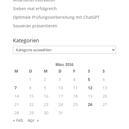
Sieben mal erfolgreich
Optimale Prüfungsvorbereitung mit ChatGPT
Souverän präsentieren
Kategorien
Kategorien
März 2016
M
D
M
D
F
S
S
1
2
3
4
5
6
7
8
9
10
11
12
13
14
15
16
17
18
19
20
21
22
23
24
25
26
27
28
29
30
31
« Feb.
Apr. »